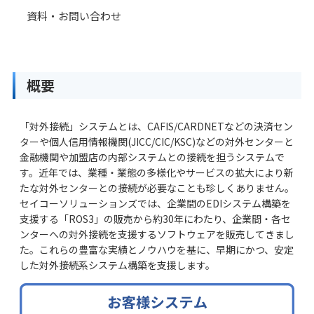
資料・お問い合わせ
概要
「対外接続」システムとは、CAFIS/CARDNETなどの決済セン
ターや個人信用情報機関(JICC/CIC/KSC)などの対外センターと
金融機関や加盟店の内部システムとの接続を担うシステムで
す。近年では、業種・業態の多様化やサービスの拡大により新
たな対外センターとの接続が必要なことも珍しくありません。
セイコーソリューションズでは、企業間のEDIシステム構築を
支援する「ROS3」の販売から約30年にわたり、企業間・各セ
ンターへの対外接続を支援するソフトウェアを販売してきまし
た。これらの豊富な実績とノウハウを基に、早期にかつ、安定
した対外接続系システム構築を支援します。