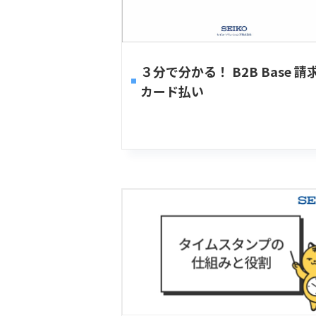
３分で分かる！ B2B Base 請
カード払い