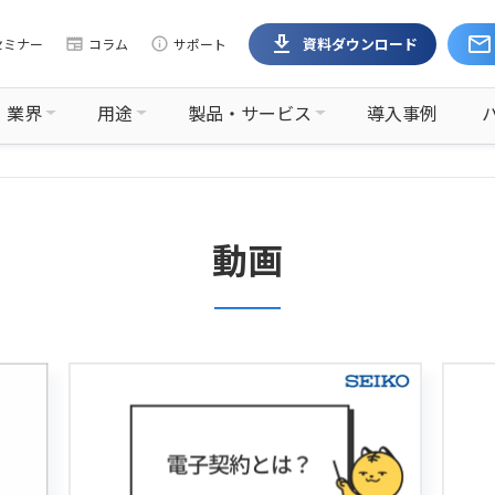
download
mail
資料ダウンロード
セミナー
newspaper
コラム
info
サポート
業界
用途
製品・サービス
導入事例
動画