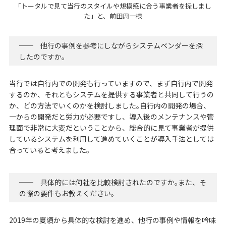
「トータルで見て当行のスタイルや規模感に合う事業者を探しまし
た」と、前田周一様
── 他行の事例を参考にしながらシステムベンダーを探
したのですか｡
当行では自行内での開発も行っていますので、まず自行内で開発
するのか、それともシステムを提供する事業者と共同して行うの
か、どの方法でいくのかを検討しました｡自行内の開発の場合、
一からの開発だと労力が必要ですし、導入後のメンテナンスや管
理面で非常に大変だということから、総合的に見て事業者が提供
しているシステムを利用して進めていくことが導入手法としては
合っていると考えました｡
── 具体的には何社を比較検討されたのですか｡また、そ
の際の要件もお教えください｡
2019年の夏頃から具体的な検討を進め、他行の事例や情報を吟味