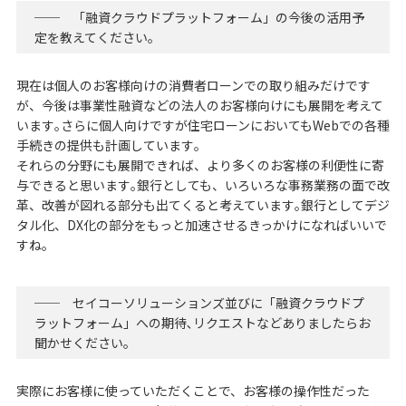
── 「融資クラウドプラットフォーム」の今後の活用予
定を教えてください｡
現在は個人のお客様向けの消費者ローンでの取り組みだけです
が、今後は事業性融資などの法人のお客様向けにも展開を考えて
います｡さらに個人向けですが住宅ローンにおいてもWebでの各種
手続きの提供も計画しています｡
それらの分野にも展開できれば、より多くのお客様の利便性に寄
与できると思います｡銀行としても、いろいろな事務業務の面で改
革、改善が図れる部分も出てくると考えています｡銀行としてデジ
タル化、DX化の部分をもっと加速させるきっかけになればいいで
すね｡
── セイコーソリューションズ並びに「融資クラウドプ
ラットフォーム」への期待､リクエストなどありましたらお
聞かせください｡
実際にお客様に使っていただくことで、お客様の操作性だった