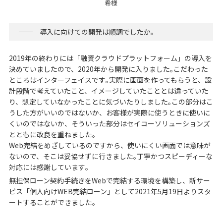
希様
── 導入に向けての開発は順調でしたか｡
2019年の終わりには「融資クラウドプラットフォーム」の導入を
決めていましたので、2020年から開発に入りました｡こだわった
ところはインターフェイスです｡実際に画面を作ってもらうと、設
計段階で考えていたこと、イメージしていたこととは違っていた
り、想定していなかったことに気づいたりしました｡この部分はこ
うした方がいいのではないか、お客様が実際に使うときに使いに
くいのではないか、そういった部分はセイコーソリューションズ
とともに改良を重ねました｡
Web完結をめざしているのですから、使いにくい画面では意味が
ないので、そこは妥協せずに行きました｡丁寧かつスピーディーな
対応には感謝しています｡
無担保ローン契約手続きをWebで完結する環境を構築し、新サー
ビス「個人向けWEB完結ローン」として2021年5月19日よりスタ
ートすることができました。