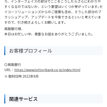
り、インターフェイスの部分でここをこうしたらさらにわかりや
すくなるのではないか、という要望はいくつか挙がっています｡セ
イコーソリューションズからのご提案も含め、そうした部分のブ
ラッシュアップ、アップデートを今後できるといいと考えていま
すので、引き続きよろしくお願いします｡
鳥取銀行様、
本日はお忙しい中、貴重なお話をありがとうございました。
お客様プロフィール
◎鳥取銀行
URL：
https://www.tottoribank.co.jp/index.html
※ 取材日時 2022年9月
関連サービス