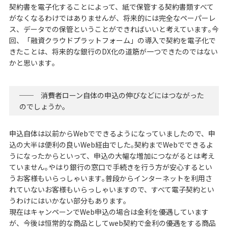
契約書を電子化することによって、紙で保管する契約書類すべて
がなくなるわけではありませんが、将来的には完全なペーパーレ
ス、データでの保管ということができればいいと考えています｡今
回、「融資クラウドプラットフォーム」の導入で契約を電子化で
きたことは、将来的な銀行のDX化の道筋が一つできたのではない
かと思います｡
── 消費者ローン自体の申込の伸びなどにはつながった
のでしょうか｡
申込自体は以前からWebでできるようになっていましたので、申
込の大半は便利の良いWeb経由でした｡契約までWebでできるよ
うになったからといって、申込の大幅な増加につながるとは考え
ていません｡やはり銀行の窓口で手続きを行う方が安心するとい
うお客様もいらっしゃいます｡普段からインターネットを利用さ
れていないお客様もいらっしゃいますので、すべて電子契約とい
うわけにはいかない部分もあります｡
現在はキャンペーンでWeb申込の場合は金利を優遇しています
が、今後は恒常的な商品としてweb契約で金利の優遇をする商品