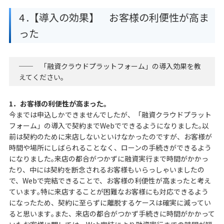
4 .【導入の効果】 お客様の利便性が高ま
った
── 「融資クラウドプラットフォーム」の導入効果を教
えてください｡
1．お客様の利便性が高まった｡
今までは申込しかできませんでしたが、「融資クラウドプラット
フォーム」の導入で契約までWebでできるようになりました｡以
前は契約のために来店しないといけなかったのですが、お客様が
時間や場所にしばられることなく、ローンの手続きができるよう
になりました｡来店の都合がつかずに融資実行まで時間がかかっ
たり、中には契約を断念されるお客様もいらっしゃいましたの
で、Webで完結できることで、お客様の利便性が高まったと考え
ています｡特に来店することが困難なお客様にも対応できるよう
になったため、契約に至らずに離脱するケースは確実に減ってい
ると思います｡また、来店の都合がつかず手続きに時間がかかって