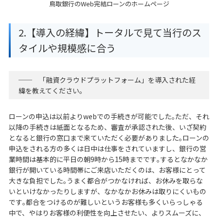
鳥取銀行のWeb完結ローンのホームページ
2.【導入の経緯】トータルで見て当行のス
タイルや規模感に合う
── 「融資クラウドプラットフォーム」を導入された経
緯を教えてください｡
ローンの申込は以前よりwebでの手続きが可能でした｡ただ、それ
以降の手続きは紙面となるため、審査が承認された後、いざ契約
となると銀行の窓口まで来ていただく必要がありました｡ローンの
申込をされる方の多くは日中は仕事をされていますし、銀行の営
業時間は基本的に平日の朝9時から15時までです｡するとなかなか
銀行が開いている時間帯にご来店いただくのは、お客様にとって
大きな負担でした｡うまく都合がつかなければ、お休みを取らな
いといけなかったりしますが、なかなかお休みは取りにくいもの
です｡都合をつけるのが難しいというお客様も多くいらっしゃる
中で、やはりお客様の利便性を向上させたい、よりスムーズに、