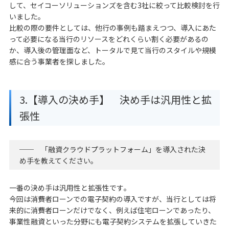
して、セイコーソリューションズを含む3社に絞って比較検討を行
いました｡
比較の際の要件としては、他行の事例も踏まえつつ、導入にあた
って必要になる当行のリソースをどれくらい割く必要があるの
か、導入後の管理面など、トータルで見て当行のスタイルや規模
感に合う事業者を探しました｡
3.【導入の決め手】 決め手は汎用性と拡
張性
── 「融資クラウドプラットフォーム」を導入された決
め手を教えてください｡
一番の決め手は汎用性と拡張性です｡
今回は消費者ローンでの電子契約の導入ですが、当行としては将
来的に消費者ローンだけでなく、例えば住宅ローンであったり、
事業性融資といった分野にも電子契約システムを拡張していきた