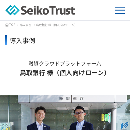
TOP
導入事例
鳥取銀行 様（個人向けローン）
home
chevron_right
chevron_right
導入事例
融資クラウドプラットフォーム
鳥取銀行 様（個人向けローン）