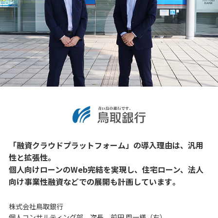
「融資クラウドプラットフォーム」の導入理由は、汎用
性と拡張性｡
個人向けローンのWeb完結を実現し、住宅ローン、法人
向け事業性融資などでの展開も計画しています｡
株式会社鳥取銀行
個人コンサルティング部 次長 前田 周一様（右）