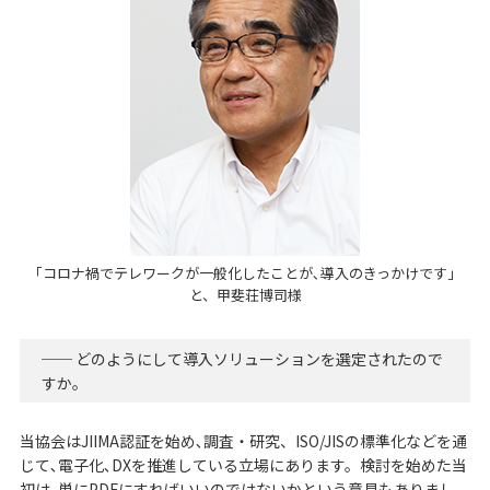
「コロナ禍でテレワークが一般化したことが､導入のきっかけです」
と、甲斐荘博司様
── どのようにして導入ソリューションを選定されたので
すか。
当協会はJIIMA認証を始め､調査・研究、ISO/JISの標準化などを通
じて､電子化､DXを推進している立場にあります。検討を始めた当
初は､単にPDFにすればいいのではないかという意見もありまし