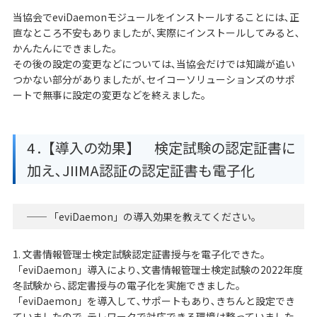
当協会でeviDaemonモジュールをインストールすることには､正
直なところ不安もありましたが､実際にインストールしてみると､
かんたんにできました。
その後の設定の変更などについては､当協会だけでは知識が追い
つかない部分がありましたが､セイコーソリューションズのサポ
ートで無事に設定の変更などを終えました。
4 .【導入の効果】 検定試験の認定証書に
加え､JIIMA認証の認定証書も電子化
── 「eviDaemon」の導入効果を教えてください。
1. 文書情報管理士検定試験認定証書授与を電子化できた。
「eviDaemon」導入により､文書情報管理士検定試験の2022年度
冬試験から､認定書授与の電子化を実施できました。
「eviDaemon」を導入して､サポートもあり､きちんと設定でき
ていましたので､テレワークで対応できる環境は整っていました。