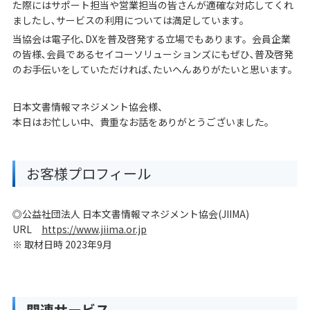
た際にはサポート担当や営業担当の皆さんが適確な対応してくれ
ましたし､サービスの利用については満足しています。
当協会は電子化､DXを普及啓発する立場でもあります。会員企業
の皆様､会員であるセイコーソリューションズにもぜひ､普及啓発
のお手伝いをしていただければ､たいへんありがたいと思います。
日本文書情報マネジメント協会様、
本日はお忙しい中、貴重なお話をありがとうございました。
お客様プロフィール
◎公益社団法人 日本文書情報マネジメント協会(JIIMA)
URL
https://www.jiima.or.jp
※ 取材日時 2023年9月
関連サービス