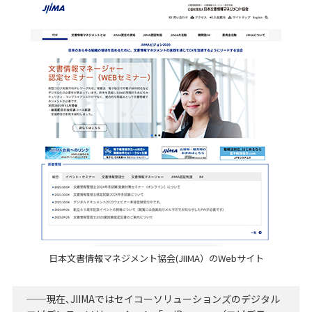
日本文書情報マネジメント協会(JIIMA）のWebサイト
──現在､JIIMAではセイコーソリューションズのデジタル