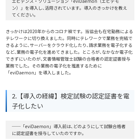
エビデンス・ソリューション「eviDaemon（エビデモ
ン）」を導入し､活用されています。導入のきっかけを教え
てください。
きっかけは2020年からのコロナ禍です。当協会も在宅勤務による
テレワークに切り換えました。同時にテレワークで業務を完結で
きるように､サーバーをクラウド化したり､請求業務を電子化する
など､業務の電子化を進めてきました。ところが､なかなか電子化
できずにいたのが､文書情報管理士試験の合格者の認定証書授与
業務でした。その業務の電子化を推進するために
「eviDaemon」を導入しました。
2.【導入の経緯】検定試験の認定証書を電
子化したい
──「eviDaemon」導入前は､どのようにして試験合格者
に認定証書を授与していたのですか。