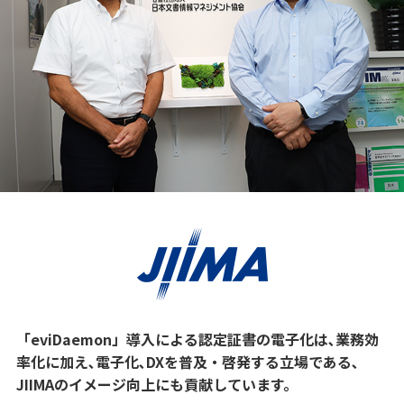
「eviDaemon」導入による認定証書の電子化は､業務効
率化に加え､電子化､DXを普及・啓発する立場である､
JIIMAのイメージ向上にも貢献しています。