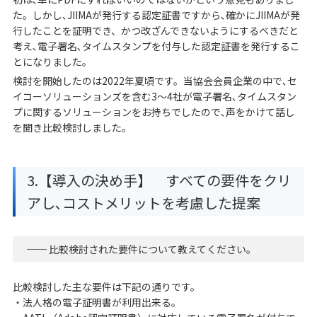
た。しかし､JIIMAが発行する認定証書ですから､確かにJIIMAが発
行したことを証明でき、かつ改ざんできないようにするべきだと
考え､電子署名､タイムスタンプを付与した認定証書を発行するこ
とになりました。
検討を開始したのは2022年夏頃です。当協会会員企業の中で､セ
イコーソリューションズを含む3～4社が電子署名､タイムスタン
プに関するソリューションをお持ちでしたので､声をかけて話し
を聞き比較検討しました。
3.【導入の決め手】 すべての要件をクリ
アし､コストメリットを考慮した提案
── 比較検討された要件について教えてください。
比較検討した主な要件は下記の通りです。
・法人格の電子証明書が利用出来る。