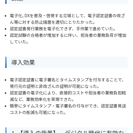
電子化､DXを普及・啓発する立場として、電子認定証書の改ざ
ん等に対する防止措置を適切にとりたかった。
認定証書発行業務を電子化できず、手作業で進めていた。
認定試験の合格者が増加するに伴い、担当者の業務負荷が増加
していた。
導入効果
電子認定証書に電子署名とタイムスタンプを付与することで、
発行元の証明と非改ざんの証明が可能になった。
認定証書の電子化により、直接的コストや担当者の業務負担軽
減など、業務効率化を実現できた。
簡単にタイムスタンプ・電子署名の付与ができ、認定証書発送
コストの削減も可能になった。
1. 【導入の背景】 デジタル時代に有効な