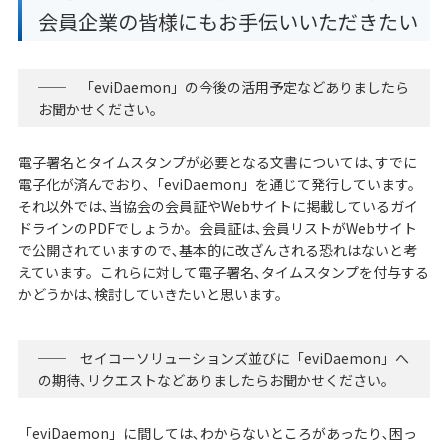
会員企業の皆様にもお手伝いいただきたい
── 「eviDaemon」の今後の活用予定などありましたら
お聞かせください｡
電子署名とタイムスタンプが必要となる文書については､すでに
電子化が済んでおり､「eviDaemon」を通じて発行しています。
それ以外では､当協会の会員証やWebサイトに掲載しているガイ
ドラインのPDFでしょうか。会員証は､会員リストがWebサイト
で公開されていますので､基本的に改ざんされる恐れはないと考
えています。これらに対して電子署名､タイムスタンプを付与する
かどうかは､検討していきたいと思います。
── セイコーソリューションズ並びに「eviDaemon」へ
の期待､リクエストなどありましたらお聞かせください｡
「eviDaemon」に間しては､わからないところがあったり､困っ